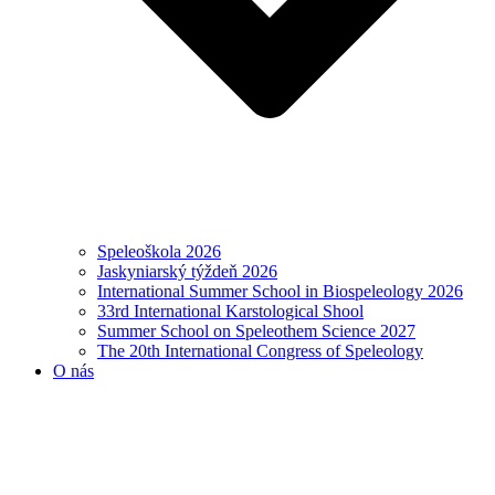
Speleoškola 2026
Jaskyniarský týždeň 2026
International Summer School in Biospeleology 2026
33rd International Karstological Shool
Summer School on Speleothem Science 2027
The 20th International Congress of Speleology
O nás