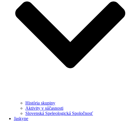
História skupiny
Aktivity v súčasnosti
Slovenská Speleologická Spoločnosť
Jaskyne