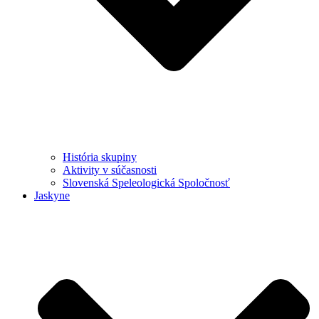
História skupiny
Aktivity v súčasnosti
Slovenská Speleologická Spoločnosť
Jaskyne